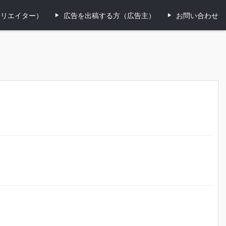
ィリエイター）
広告を出稿する方（広告主）
お問い合わせ